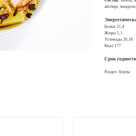
Состав:
киноа, к
айсберг, микрозе
Энергетическа
Белки 21,4
Жиры 1,1
Углеводы 20,18
Ккал 177
Срок годности
Раздел: Боулы