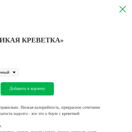
ДИКАЯ КРЕВЕТКА»
Добавить в корзину
 правильно. Низкая калорийность, прекрасное сочетание
ытость надолго - все это о боуле с креветкой.
р.