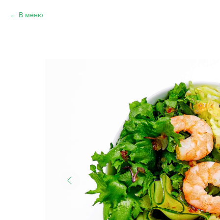
В меню