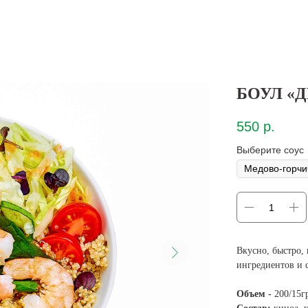
БОУЛ «
550
р.
Выберите соус
Вкусно, быстро,
ингредиентов и с
Объем -
200/15г