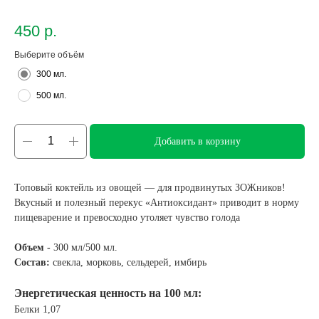
450
р.
Выберите объём
300 мл.
500 мл.
Добавить в корзину
Топовый коктейль из овощей — для продвинутых ЗОЖников!
Вкусный и полезный перекус «Антиоксидант» приводит в норму
пищеварение и превосходно утоляет чувство голода
Объем -
300 мл/500 мл.
Состав:
свекла, морковь, сельдерей, имбирь
Энергетическая ценность на 100 мл:
Белки 1,07