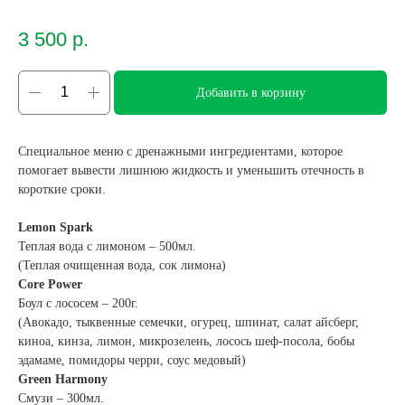
3 500
р.
Добавить в корзину
Специальное меню с дренажными ингредиентами, которое
помогает вывести лишнюю жидкость и уменьшить отечность в
короткие сроки.
Lemon Spark
Теплая вода с лимоном – 500мл.
(Теплая очищенная вода, сок лимона)
Core Power
Боул с лососем – 200г.
(Авокадо, тыквенные семечки, огурец, шпинат, салат айсберг,
киноа, кинза, лимон, микрозелень, лосось шеф-посола, бобы
эдамаме, помидоры черри, соус медовый)
Green Harmony
Смузи – 300мл.