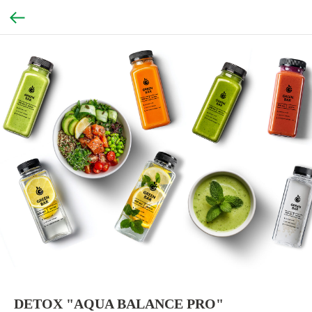
DETOX "AQUA BALANCE PRO"