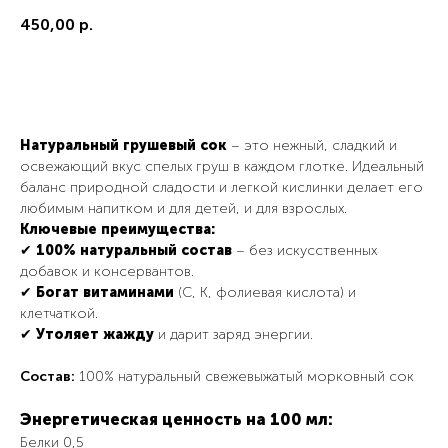
450,00
р.
Добавить в корзину
Натуральный грушевый сок
– это нежный, сладкий и
освежающий вкус спелых груш в каждом глотке. Идеальный
баланс природной сладости и легкой кислинки делает его
любимым напитком и для детей, и для взрослых.
Ключевые преимущества:
✔
100% натуральный состав
– без искусственных
добавок и консервантов.
✔
Богат витаминами
(С, К, фолиевая кислота) и
клетчаткой.
✔
Утоляет жажду
и дарит заряд энергии.
Состав:
100% натуральный свежевыжатый морковный сок
Энергетическая ценность на 100 мл:
Белки 0,5