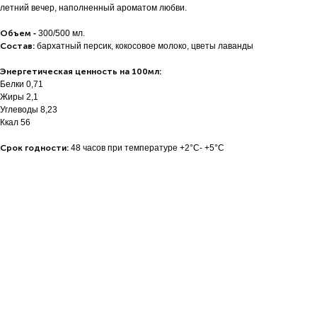
летний вечер, наполненный ароматом любви.
Объем
-
300/500 мл.
Состав:
бархатный персик, кокосовое молоко, цветы лаванды
Энергетическая ценность на 100мл:
Белки 0,71
Жиры 2,1
Углеводы 8,23
Ккал 56
Срок годности:
48 часов при температуре +2°C- +5°C